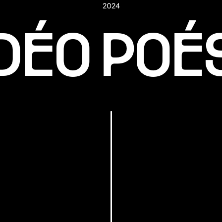
2024
DÉO POÉ